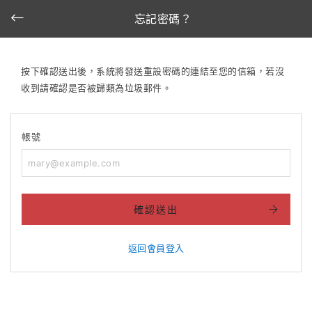
忘記密碼？
按下確認送出後，系統將發送重設密碼的連結至您的信箱，若沒
收到請確認是否被歸類為垃圾郵件。
帳號
確認送出
返回會員登入