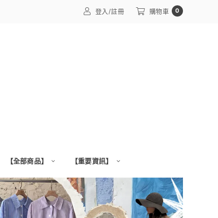
0
登入/註冊
購物車
【全部商品】
【重要資訊】