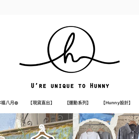
t幸福八月◍
【現貨直出】
【運動系列】
【Hunny設計】