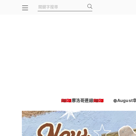
🇲🇦🇹🇷摩洛哥連線🇲🇦🇹🇷
◍Augus