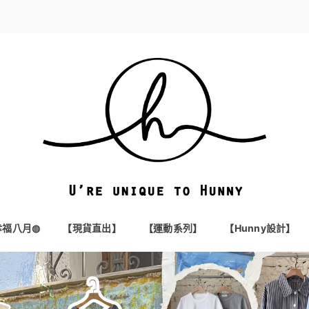
t幸福八月◍
【現貨直出】
【運動系列】
【Hunny設計】