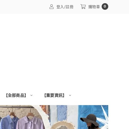
0
登入/註冊
購物車
【全部商品】
【重要資訊】