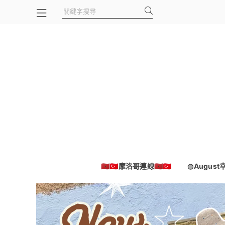
🇲🇦🇹🇷摩洛哥連線🇲🇦🇹🇷
◍Augus