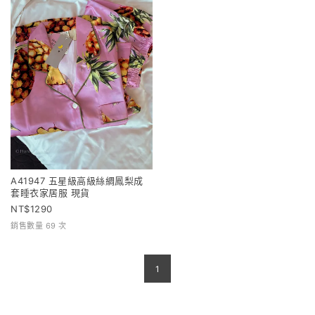
A41947 五星級高級絲綢鳳梨成
套睡衣家居服 現貨
1290
銷售數量 69 次
1