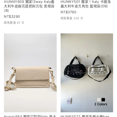
HUNNY609 獨家!3way Italy義
HUNNY501 獨家！Italy 卡圖洛
大利牛皮麻花提把斜方包 黑現貨
義大利牛皮方角包 藍現貨(DB)
(B)
3790
3290
銷售數量 306 次
銷售數量 87 次
Hunny564 獨家訂製的Italy 義大
HUNNY522 獨家手繪必勝bag