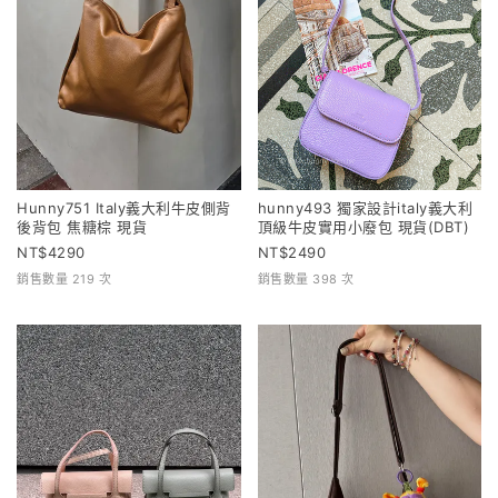
Hunny751 Italy義大利牛皮側背
hunny493 獨家設計italy義大利
後背包 焦糖棕 現貨
頂級牛皮實用小廢包 現貨(DBT)
4290
2490
銷售數量 219 次
銷售數量 398 次