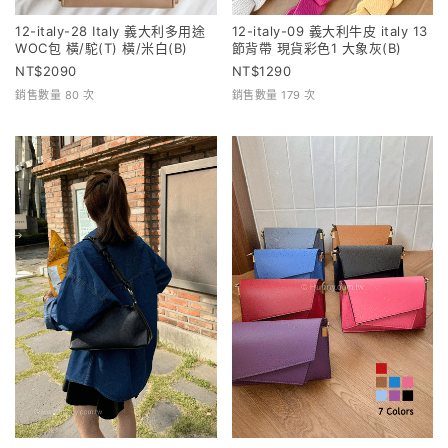
12-italy-28 Italy 義大利多用途
12-italy-09 義大利牛皮 italy 13
WOC包 橫/駝(T) 橫/米白(B)
節背帶 現貨彩色1 大象灰(B)
2090
1290
銷售數量 80 次
銷售數量 179 次