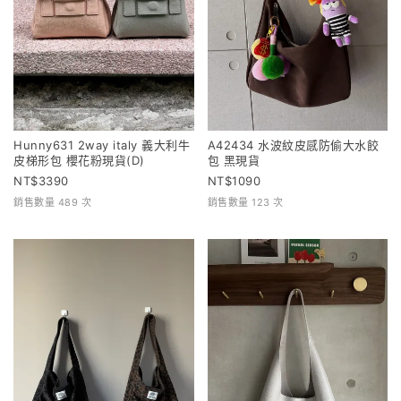
Hunny631 2way italy 義大利牛
A42434 水波紋皮感防偷大水餃
皮梯形包 櫻花粉現貨(D)
包 黑現貨
3390
1090
銷售數量 489 次
銷售數量 123 次