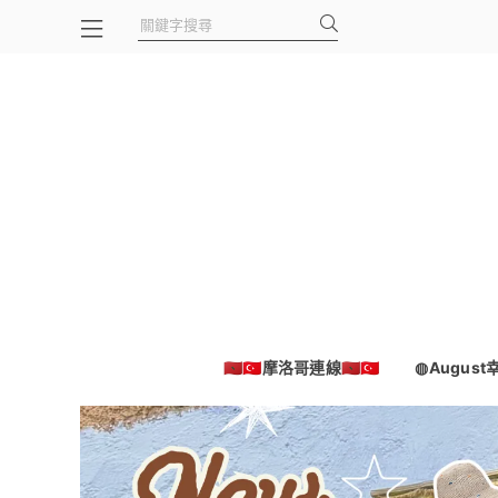
🇲🇦🇹🇷摩洛哥連線🇲🇦🇹🇷
◍Augus