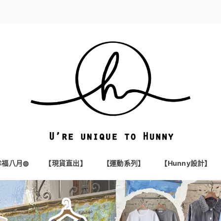
t幸福八月◍
【現貨直出】
【運動系列】
【Hunny設計】