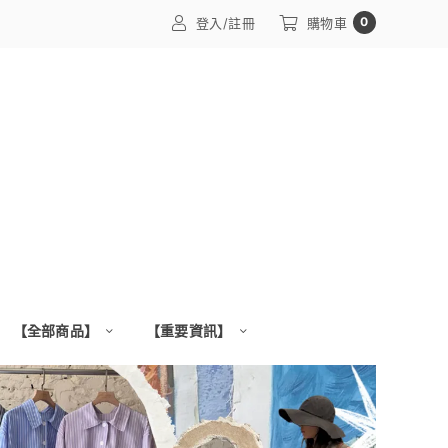
0
登入/註冊
購物車
【全部商品】
【重要資訊】