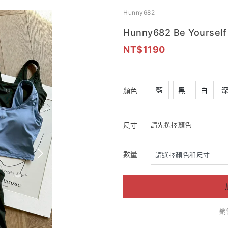
Hunny682
Hunny682 Be Your
1190
藍
黑
白
顏色
尺寸
請先選擇顏色
數量
銷