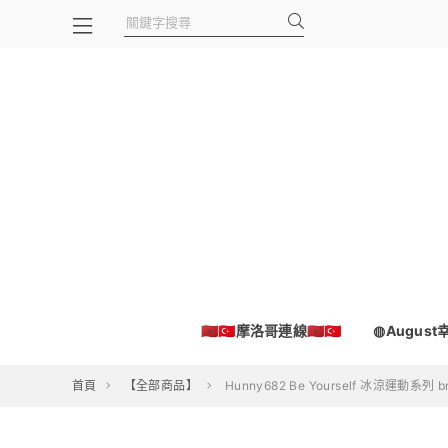
🇲🇦🇹🇷摩洛哥連線🇲🇦🇹🇷
◍Augus
首頁
【全部商品】
Hunny682 Be Yourself 冰涼運動系列