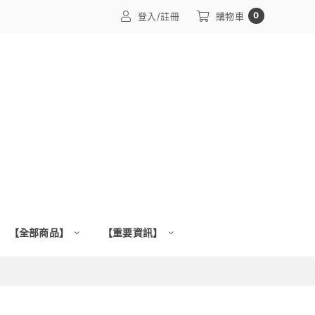
0
登入/註冊
購物車
【全部商品】
【重要資訊】