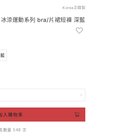
Korea正韓製
self 冰涼運動系列 bra/片裙短褲 深藍
深藍
加入購物車
售數量 548 次