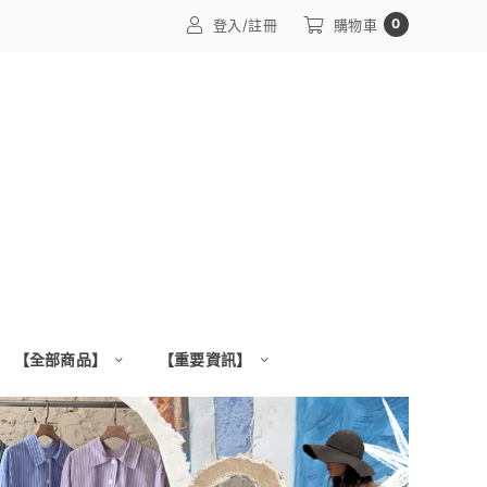
0
登入/註冊
購物車
【全部商品】
【重要資訊】