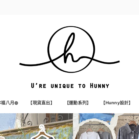
t幸福八月◍
【現貨直出】
【運動系列】
【Hunny設計】