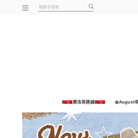
🇲🇦🇹🇷摩洛哥連線🇲🇦🇹🇷
◍Augus